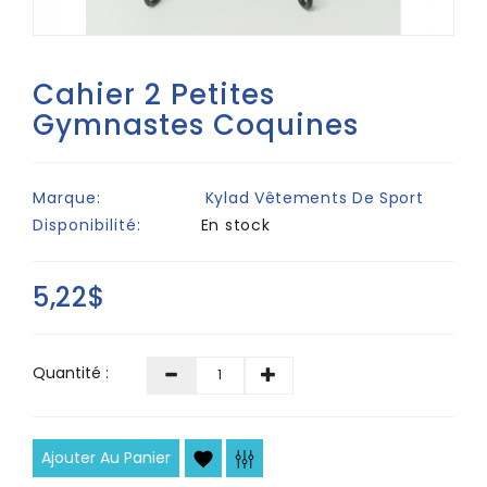
Cahier 2 Petites
Gymnastes Coquines
Marque:
Kylad Vêtements De Sport
Disponibilité:
En stock
5,22$
Quantité :
Ajouter Au Panier