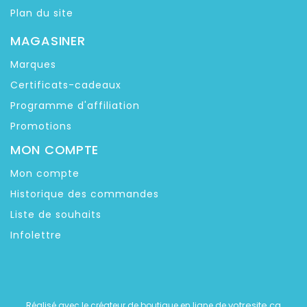
Plan du site
MAGASINER
Marques
Certificats-cadeaux
Programme d'affiliation
Promotions
MON COMPTE
Mon compte
Historique des commandes
Liste de souhaits
Infolettre
votresite.ca
Réalisé avec le créateur de boutique en ligne de