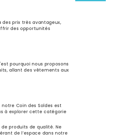
à des prix très avantageux,
ffrir des opportunités
 c'est pourquoi nous proposons
duits, allant des vêtements aux
 notre Coin des Soldes est
pas à explorer cette catégorie
de produits de qualité. Ne
érant de l’espace dans notre