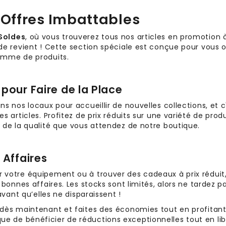
 Offres Imbattables
Soldes
, où vous trouverez tous nos articles en promotion 
de revient ! Cette section spéciale est conçue pour vous o
gamme de produits.
 pour Faire de la Place
ns nos locaux pour accueillir de nouvelles collections, et
s articles. Profitez de prix réduits sur une variété de pro
 de la qualité que vous attendez de notre boutique.
 Affaires
 votre équipement ou à trouver des cadeaux à prix réduit,
 bonnes affaires. Les stocks sont limités, alors ne tardez 
avant qu’elles ne disparaissent !
 dès maintenant et faites des économies tout en profitant 
 de bénéficier de réductions exceptionnelles tout en lib