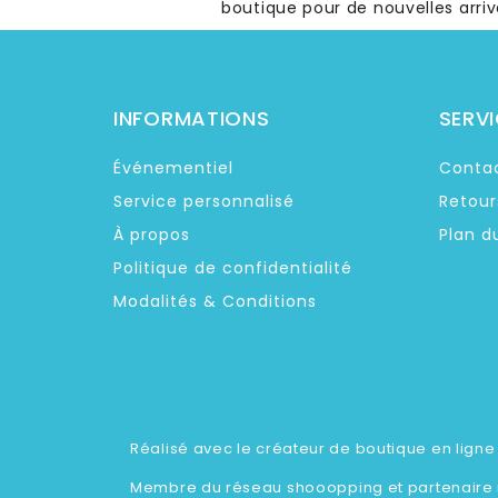
boutique pour de nouvelles arriv
INFORMATIONS
SERVI
Événementiel
Conta
Service personnalisé
Retour
À propos
Plan d
Politique de confidentialité
Modalités & Conditions
Réalisé avec le créateur de boutique en lign
Membre du réseau
shooopping
et partenaire