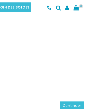
OIN DES SOLDES
0
Continuer