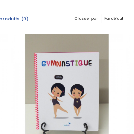
roduits (0)
Classer par