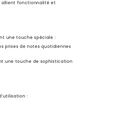
allient fonctionnalité et
ant une touche spéciale :
os prises de notes quotidiennes
ant une touche de sophistication
utilisation :