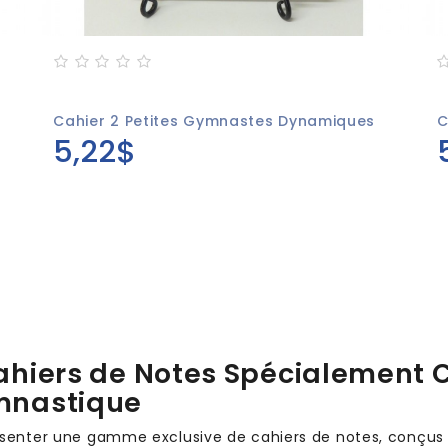
Cahier 2 Petites Gymnastes Dynamiques
C
5,22$
hiers de Notes Spécialement C
mnastique
résenter une gamme exclusive de cahiers de notes, conçus