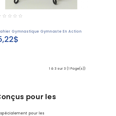
ahier Gymnastique Gymnaste En Action
5,22$
1 à 3 sur 3 (1 Page(s))
onçus pour les
 spécialement pour les