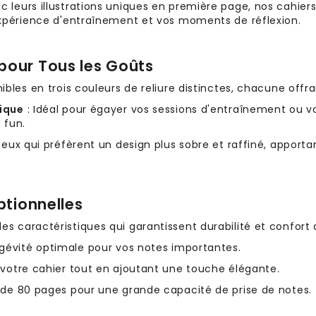
leurs illustrations uniques en première page, nos cahiers 
expérience d'entraînement et vos moments de réflexion.
 pour Tous les Goûts
ibles en trois couleurs de reliure distinctes, chacune offr
tique
: Idéal pour égayer vos sessions d'entraînement ou v
 fun.
ceux qui préfèrent un design plus sobre et raffiné, apport
ptionnelles
 caractéristiques qui garantissent durabilité et confort d’
ngévité optimale pour vos notes importantes.
 votre cahier tout en ajoutant une touche élégante.
 de 80 pages pour une grande capacité de prise de notes.