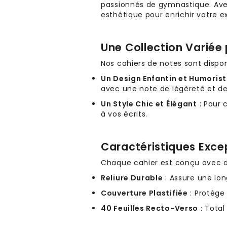
passionnés de gymnastique. Avec 
esthétique pour enrichir votre 
Une Collection Variée
Nos cahiers de notes sont dispon
Un Design Enfantin et Humoris
avec une note de légèreté et de
Un Style Chic et Élégant
: Pour 
à vos écrits.
Caractéristiques Exce
Chaque cahier est conçu avec des
Reliure Durable
: Assure une lo
Couverture Plastifiée
: Protège
40 Feuilles Recto-Verso
: Total