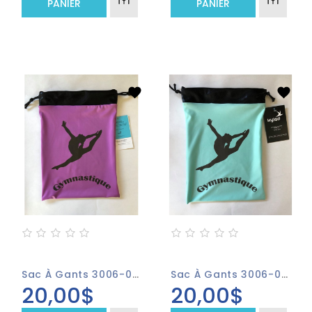
PANIER
PANIER
Sac À Gants 3006-05 Mauve
Sac À Gants 3006-06 Bleu Vert
20,00$
20,00$