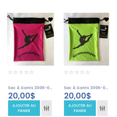
Sac À Gants 3006-01 Fushia
Sac À Gants 3006-02 Vert
20,00$
20,00$
AJOUTER AU
AJOUTER AU
PANIER
PANIER