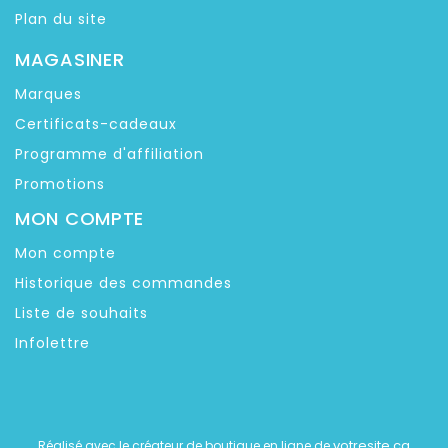
Plan du site
MAGASINER
Marques
Certificats-cadeaux
Programme d'affiliation
Promotions
MON COMPTE
Mon compte
Historique des commandes
Liste de souhaits
Infolettre
votresite.ca
Réalisé avec le créateur de boutique en ligne de