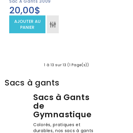
Sac À Gants 3009
20,00$
AJOUTER AU
PANIER
1 à 13 sur 13 (1 Page(s))
Sacs à gants
Sacs à Gants
de
Gymnastique
Colorés, pratiques et
durables, nos sacs à gants