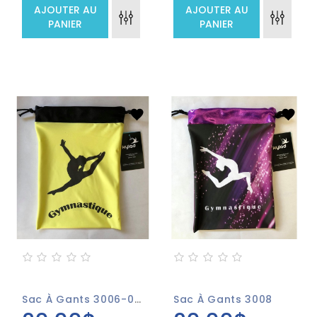
AJOUTER AU
AJOUTER AU
PANIER
PANIER
Sac À Gants 3006-07 Jaune
Sac À Gants 3008