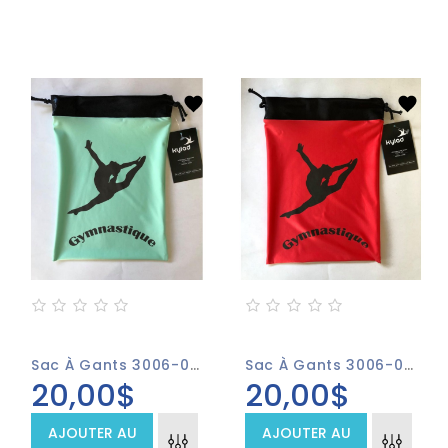
Sac À Gants 3006-03 Aqua
Sac À Gants 3006-04 Rouge
20,00$
20,00$
AJOUTER AU
AJOUTER AU